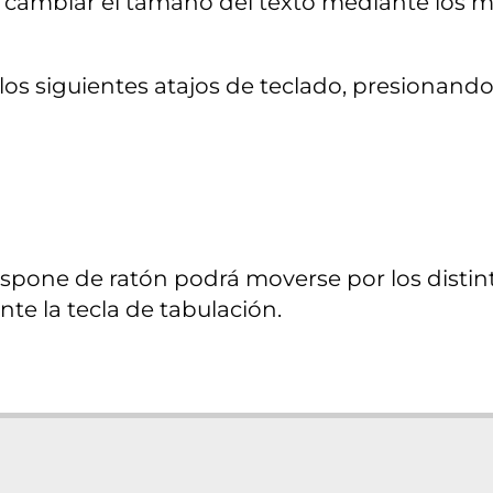
cambiar el tamaño del texto mediante los me
os siguientes atajos de teclado, presionand
spone de ratón podrá moverse por los distin
nte la tecla de tabulación.