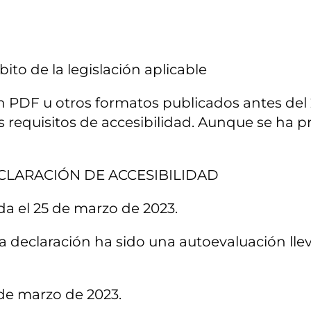
ito de la legislación aplicable
 en PDF u otros formatos publicados antes de
s requisitos de accesibilidad. Aunque se ha 
CLARACIÓN DE ACCESIBILIDAD
da el 25 de marzo de 2023.
 declaración ha sido una autoevaluación llev
 de marzo de 2023.