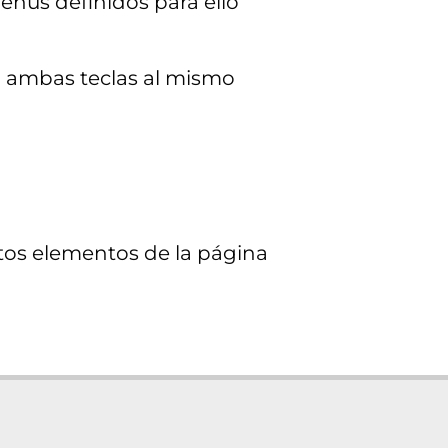
nús definidos para ello
o ambas teclas al mismo
tos elementos de la página