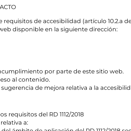
TACTO
equisitos de accesibilidad (artículo 10.2.a del
web disponible en la siguiente dirección:
ncumplimiento por parte de este sitio web.
ceso al contenido.
sugerencia de mejora relativa a la accesibilid
os requisitos del RD 1112/2018
elativa a:
del ámbito de aplicación del RD 1112/2018 seg