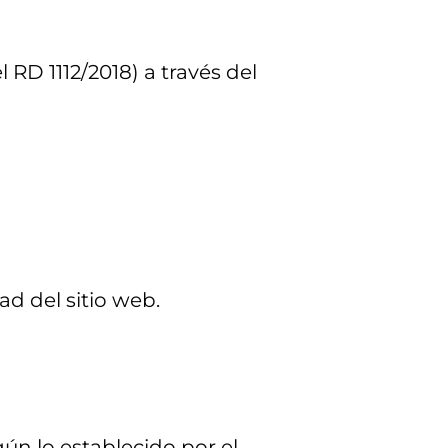
 RD 1112/2018) a través del
ad del sitio web.
ún lo establecido por el