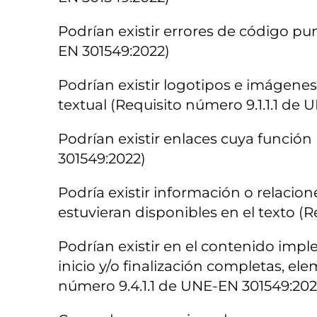
Podrían existir errores de código pu
EN 301549:2022)
Podrían existir logotipos e imágenes
textual (Requisito número 9.1.1.1 de
Podrían existir enlaces cuya funció
301549:2022)
Podría existir información o relac
estuvieran disponibles en el texto (
Podrían existir en el contenido im
inicio y/o finalización completas, el
número 9.4.1.1 de UNE-EN 301549:202