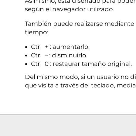
Asimismo, está diseñado para poder 
según el navegador utilizado.
También puede realizarse mediante l
tiempo:
Ctrl
+ : aumentarlo.
Ctrl
– : disminuirlo.
Ctrl
0 : restaurar tamaño original.
Del mismo modo, si un usuario no di
que visita a través del teclado, media