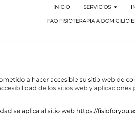
INICIO
SERVICIOS
I
FAQ FISIOTERAPIA A DOMICILIO 
metido a hacer accesible su sitio web de c
accesibilidad de los sitios web y aplicaciones 
ad se aplica al sitio web https://fisioforyou.e