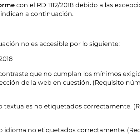
forme
con el RD 1112/2018 debido a las excepcio
indican a continuación.
ación no es accesible por lo siguiente:
/2018
contraste que no cumplan los mínimos exigidos
ección de la web en cuestión. (Requisito núm
o textuales no etiquetados correctamente. (R
ro idioma no etiquetados correctamente. (Req