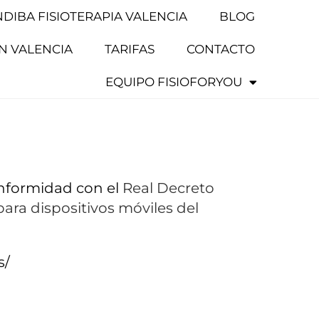
NDIBA FISIOTERAPIA VALENCIA
BLOG
EN VALENCIA
TARIFAS
CONTACTO
EQUIPO FISIOFORYOU
onformidad con el
Real Decreto
para dispositivos móviles del
s/