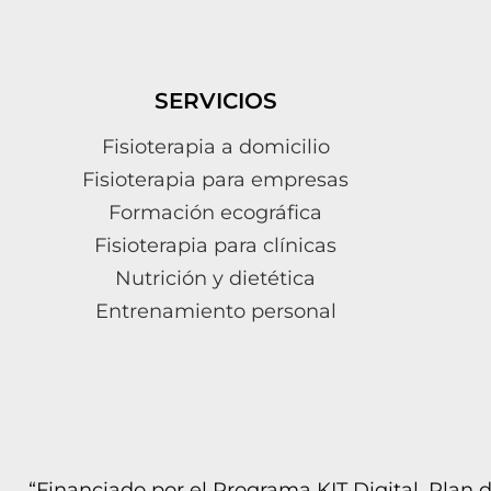
SERVICIOS
Fisioterapia a domicilio
Fisioterapia para empresas
Formación ecográfica
Fisioterapia para clínicas
Nutrición y dietética
Entrenamiento personal
“Financiado por el Programa KIT Digital. Plan