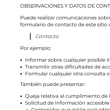
OBSERVACIONES Y DATOS DE CON
Puede realizar comunicaciones sobre r
formulario de contacto de este sitio 
Contacto
Por ejemplo:
Informar sobre cualquier posible i
Transmitir otras dificultades de ac
Formular cualquier otra consulta o 
También puede presentar:
Queja relativa al cumplimiento de l
Solicitud de Información accesible r
Contenidos que están excluidos 