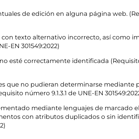
ntuales de edición en alguna página web. (Re
 con texto alternativo incorrecto, así como 
 UNE-EN 301549:2022)
n no esté correctamente identificada (Requis
iones que no pudieran determinarse mediante
Requisito número 9.1.3.1 de UNE-EN 301549:202
plementado mediante lenguajes de marcado e
ementos con atributos duplicados o sin identif
2)