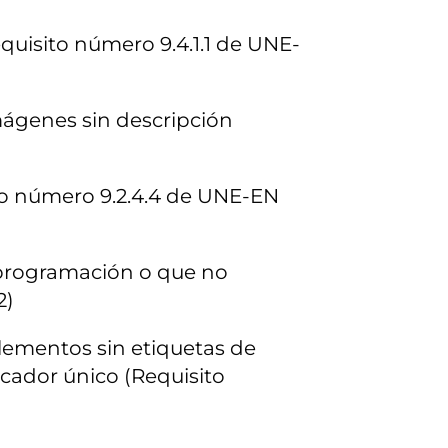
quisito número 9.4.1.1 de UNE-
imágenes sin descripción
ito número 9.2.4.4 de UNE-EN
 programación o que no
2)
lementos sin etiquetas de
icador único (Requisito