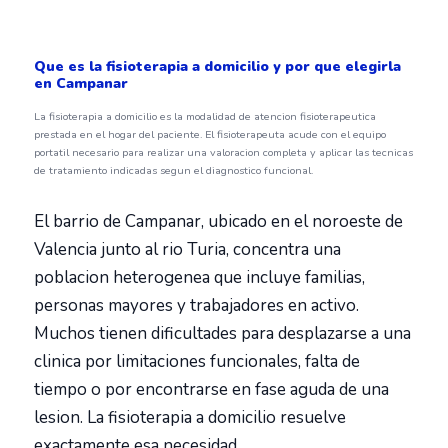
Que es la fisioterapia a domicilio y por que elegirla
en Campanar
La fisioterapia a domicilio es la modalidad de atencion fisioterapeutica
prestada en el hogar del paciente. El fisioterapeuta acude con el equipo
portatil necesario para realizar una valoracion completa y aplicar las tecnicas
de tratamiento indicadas segun el diagnostico funcional.
El barrio de Campanar, ubicado en el noroeste de
Valencia junto al rio Turia, concentra una
poblacion heterogenea que incluye familias,
personas mayores y trabajadores en activo.
Muchos tienen dificultades para desplazarse a una
clinica por limitaciones funcionales, falta de
tiempo o por encontrarse en fase aguda de una
lesion. La fisioterapia a domicilio resuelve
exactamente esa necesidad.