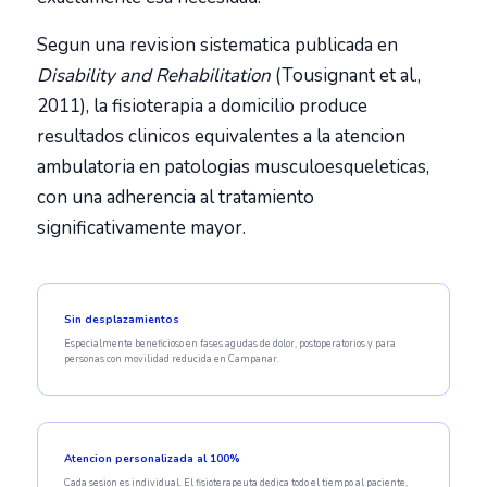
Segun una revision sistematica publicada en
Disability and Rehabilitation
(Tousignant et al.,
2011), la fisioterapia a domicilio produce
resultados clinicos equivalentes a la atencion
ambulatoria en patologias musculoesqueleticas,
con una adherencia al tratamiento
significativamente mayor.
Sin desplazamientos
Especialmente beneficioso en fases agudas de dolor, postoperatorios y para
personas con movilidad reducida en Campanar.
Atencion personalizada al 100%
Cada sesion es individual. El fisioterapeuta dedica todo el tiempo al paciente,