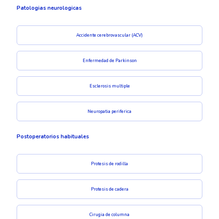
Patologias neurologicas
Accidente cerebrovascular (ACV)
Enfermedad de Parkinson
Esclerosis multiple
Neuropatia periferica
Postoperatorios habituales
Protesis de rodilla
Protesis de cadera
Cirugia de columna