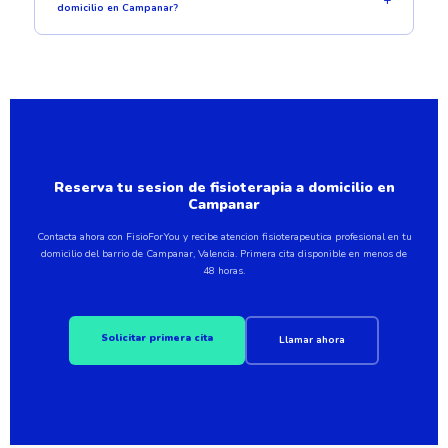
domicilio en Campanar?
Reserva tu sesion de fisioterapia a domicilio en
Campanar
Contacta ahora con FisioForYou y recibe atencion fisioterapeutica profesional en tu
domicilio del barrio de Campanar, Valencia. Primera cita disponible en menos de
48 horas.
Solicitar primera cita
Llamar ahora