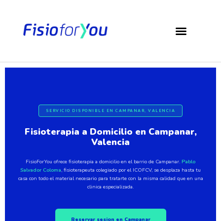
SERVICIO DISPONIBLE EN CAMPANAR, VALENCIA
Fisioterapia a Domicilio en Campanar,
Valencia
FisioForYou ofrece fisioterapia a domicilio en el barrio de Campanar.
Pablo
Salvador Coloma
, fisioterapeuta colegiado por el ICOFCV, se desplaza hasta tu
casa con todo el material necesario para tratarte con la misma calidad que en una
clinica especializada.
Reservar sesion en Campanar