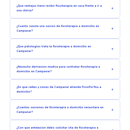
¿Que ventajas tiene recibir fisioterapia en casa frente a ir a
una clinica?
¿Cuanto cuesta una sesion de fisioterapia a domicilio en
Campanar?
¿Que patologias trata la fisioterapia a domicilio en
Campanar?
¿Necesito derivacion medica para contratar fisioterapia a
domicilio en Campanar?
¿En que calles y zonas de Campanar atiende FisioForYou a
domicilio?
¿Cuantas sesiones de fisioterapia a domicilio necesitare en
Campanar?
¿Con que antelacion debo solicitar cita de fisioterapia a