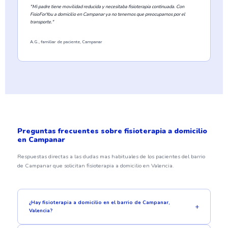
"Mi padre tiene movilidad reducida y necesitaba fisioterapia continuada. Con
FisioForYou a domicilio en Campanar ya no tenemos que preocuparnos por el
transporte."
A.G., familiar de paciente, Campanar
Preguntas frecuentes sobre fisioterapia a domicilio
en Campanar
Respuestas directas a las dudas mas habituales de los pacientes del barrio
de Campanar que solicitan fisioterapia a domicilio en Valencia.
¿Hay fisioterapia a domicilio en el barrio de Campanar,
Valencia?