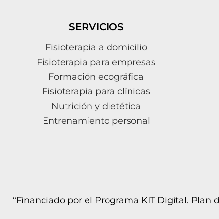
SERVICIOS
Fisioterapia a domicilio
Fisioterapia para empresas
Formación ecográfica
Fisioterapia para clínicas
Nutrición y dietética
Entrenamiento personal
“Financiado por el Programa KIT Digital. Plan