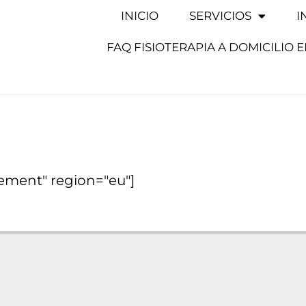
INICIO
SERVICIOS
I
FAQ FISIOTERAPIA A DOMICILIO 
ement" region="eu"]