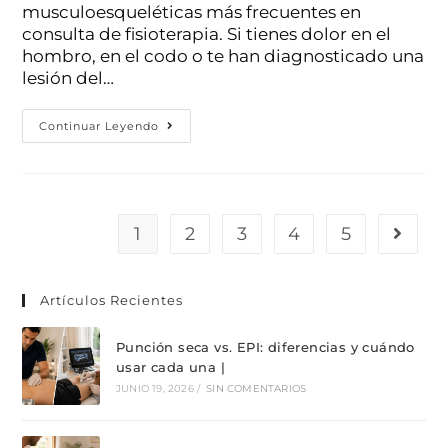
musculoesqueléticas más frecuentes en
consulta de fisioterapia. Si tienes dolor en el
hombro, en el codo o te han diagnosticado una
lesión del…
Continuar Leyendo
1
2
3
4
5
Artículos Recientes
Punción seca vs. EPI: diferencias y cuándo
usar cada una |
JUNIO 19, 2026
/
SIN COMENTARIOS