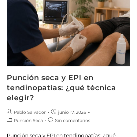
Punción seca y EPI en
tendinopatías: ¿qué técnica
elegir?
Pablo Salvador
junio 17, 2026
Punción Seca
Sin comentarios
Punción seca y EPI en tendinopatías: ¿qué