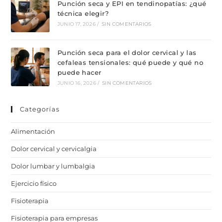
Punción seca y EPI en tendinopatías: ¿qué
técnica elegir?
JUNIO 17, 2026
/
SIN COMENTARIOS
Punción seca para el dolor cervical y las
cefaleas tensionales: qué puede y qué no
puede hacer
JUNIO 16, 2026
/
SIN COMENTARIOS
Categorías
Alimentación
Dolor cervical y cervicalgia
Dolor lumbar y lumbalgia
Ejercicio físico
Fisioterapia
Fisioterapia para empresas