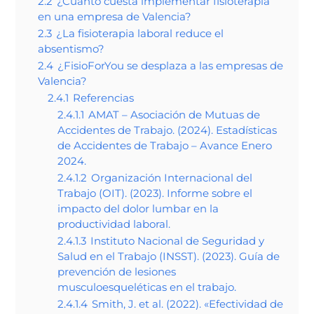
2.2
¿Cuánto cuesta implementar fisioterapia
en una empresa de Valencia?
2.3
¿La fisioterapia laboral reduce el
absentismo?
2.4
¿FisioForYou se desplaza a las empresas de
Valencia?
2.4.1
Referencias
2.4.1.1
AMAT – Asociación de Mutuas de
Accidentes de Trabajo. (2024). Estadísticas
de Accidentes de Trabajo – Avance Enero
2024.
2.4.1.2
Organización Internacional del
Trabajo (OIT). (2023). Informe sobre el
impacto del dolor lumbar en la
productividad laboral.
2.4.1.3
Instituto Nacional de Seguridad y
Salud en el Trabajo (INSST). (2023). Guía de
prevención de lesiones
musculoesqueléticas en el trabajo.
2.4.1.4
Smith, J. et al. (2022). «Efectividad de