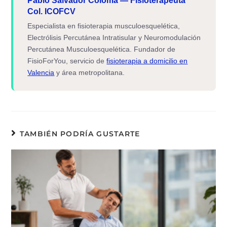
Pablo Salvador Coloma — Fisioterapeuta
Col. ICOFCV
Especialista en fisioterapia musculoesquelética,
Electrólisis Percutánea Intratisular y Neuromodulación
Percutánea Musculoesquelética. Fundador de
FisioForYou, servicio de
fisioterapia a domicilio en
Valencia
y área metropolitana.
TAMBIÉN PODRÍA GUSTARTE