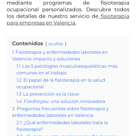
mediante programas de fisioterapia
ocupacional personalizados. Descubre todos
los detalles de nuestro servicio de
fisioterapia
para empresas en Valencia
.
Contenidos
ocultar
1
Fisioterapia y enfermedades laborales en
Valencia: impacto y soluciones
1.1
Las 5 patologías musculoesqueléticas más
comunes en el trabajo
1.2
El papel de la fisioterapia en la salud
ocupacional
1.3
La prevención es la clave
1.4
Fisioforyou: una solución innovadora
2
Preguntas frecuentes sobre fisioterapia y
enfermedades laborales en Valencia
2.1
¿Qué enfermedades laborales trata la
fisioterapia?