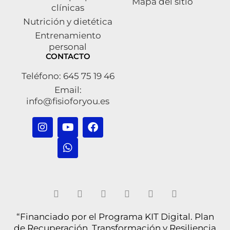
Mapa del sitio
clínicas
Nutrición y dietética
Entrenamiento
personal
CONTACTO
Teléfono: 645 75 19 46
Email:
info@fisioforyou.es
“Financiado por el Programa KIT Digital. Plan
de Recuperación, Transformación y Resiliencia