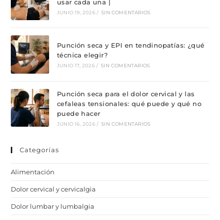
usar cada una |
JUNIO 19, 2026
/
SIN COMENTARIOS
Punción seca y EPI en tendinopatías: ¿qué
técnica elegir?
JUNIO 17, 2026
/
SIN COMENTARIOS
Punción seca para el dolor cervical y las
cefaleas tensionales: qué puede y qué no
puede hacer
JUNIO 16, 2026
/
SIN COMENTARIOS
Categorías
Alimentación
Dolor cervical y cervicalgia
Dolor lumbar y lumbalgia