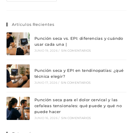
Artículos Recientes
Punción seca vs. EPI: diferencias y cuándo
usar cada una |
JUNIO 19, 2026
/
SIN COMENTARIOS
Punción seca y EPI en tendinopatías: ¿qué
técnica elegir?
JUNIO 17, 2026
/
SIN COMENTARIOS
Punción seca para el dolor cervical y las
cefaleas tensionales: qué puede y qué no
puede hacer
JUNIO 16, 2026
/
SIN COMENTARIOS