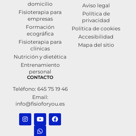
domicilio
Aviso legal
Fisioterapia para
Política de
empresas
privacidad
Formación
Política de cookies
ecográfica
Accesibilidad
Fisioterapia para
Mapa del sitio
clínicas
Nutrición y dietética
Entrenamiento
personal
CONTACTO
Teléfono: 645 75 19 46
Email:
info@fisioforyou.es