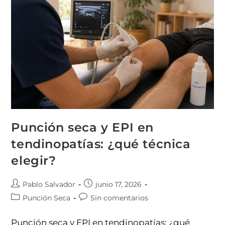
Punción seca y EPI en
tendinopatías: ¿qué técnica
elegir?
Pablo Salvador
junio 17, 2026
Punción Seca
Sin comentarios
Punción seca y EPI en tendinopatías: ¿qué