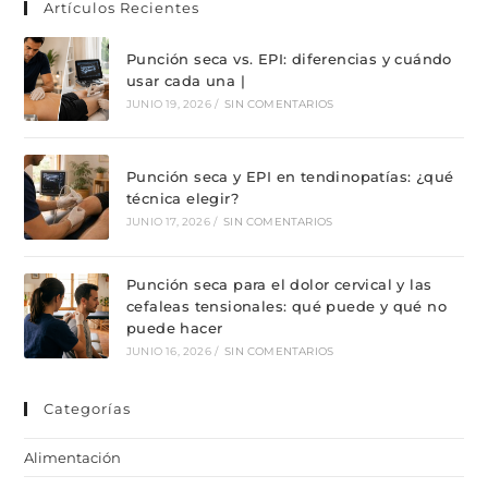
Artículos Recientes
Punción seca vs. EPI: diferencias y cuándo
usar cada una |
JUNIO 19, 2026
/
SIN COMENTARIOS
Punción seca y EPI en tendinopatías: ¿qué
técnica elegir?
JUNIO 17, 2026
/
SIN COMENTARIOS
Punción seca para el dolor cervical y las
cefaleas tensionales: qué puede y qué no
puede hacer
JUNIO 16, 2026
/
SIN COMENTARIOS
Categorías
Alimentación