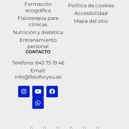
Formación
Política de cookies
ecográfica
Accesibilidad
Fisioterapia para
Mapa del sitio
clínicas
Nutrición y dietética
Entrenamiento
personal
CONTACTO
Teléfono: 645 75 19 46
Email:
info@fisioforyou.es