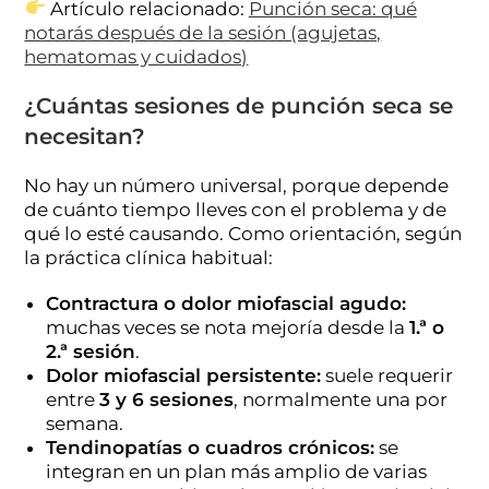
Artículo relacionado:
Punción seca: qué
notarás después de la sesión (agujetas,
hematomas y cuidados)
¿Cuántas sesiones de punción seca se
necesitan?
No hay un número universal, porque depende
de cuánto tiempo lleves con el problema y de
qué lo esté causando. Como orientación, según
la práctica clínica habitual:
Contractura o dolor miofascial agudo:
muchas veces se nota mejoría desde la
1.ª o
2.ª sesión
.
Dolor miofascial persistente:
suele requerir
entre
3 y 6 sesiones
, normalmente una por
semana.
Tendinopatías o cuadros crónicos:
se
integran en un plan más amplio de varias