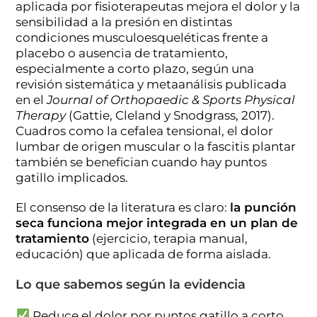
aplicada por fisioterapeutas mejora el dolor y la
sensibilidad a la presión en distintas
condiciones musculoesqueléticas frente a
placebo o ausencia de tratamiento,
especialmente a corto plazo, según una
revisión sistemática y metaanálisis publicada
en el
Journal of Orthopaedic & Sports Physical
Therapy
(Gattie, Cleland y Snodgrass, 2017).
Cuadros como la cefalea tensional, el dolor
lumbar de origen muscular o la fascitis plantar
también se benefician cuando hay puntos
gatillo implicados.
El consenso de la literatura es claro:
la punción
seca funciona mejor integrada en un plan de
tratamiento
(ejercicio, terapia manual,
educación) que aplicada de forma aislada.
Lo que sabemos según la evidencia
Reduce el dolor por puntos gatillo a corto