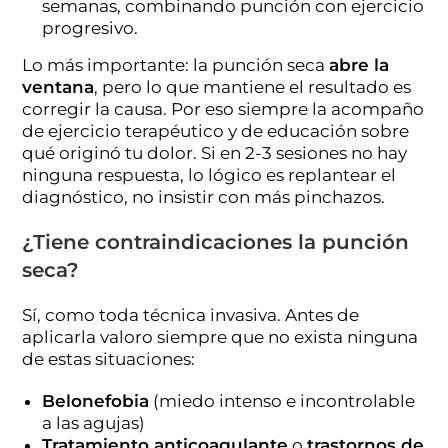
semanas, combinando punción con ejercicio
progresivo.
Lo más importante: la punción seca
abre la
ventana
, pero lo que mantiene el resultado es
corregir la causa. Por eso siempre la acompaño
de ejercicio terapéutico y de educación sobre
qué originó tu dolor. Si en 2-3 sesiones no hay
ninguna respuesta, lo lógico es replantear el
diagnóstico, no insistir con más pinchazos.
¿Tiene contraindicaciones la punción
seca?
Sí, como toda técnica invasiva. Antes de
aplicarla valoro siempre que no exista ninguna
de estas situaciones:
Belonefobia
(miedo intenso e incontrolable
a las agujas)
Tratamiento anticoagulante
o
trastornos de