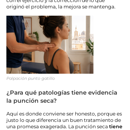
con el ejercicio y la corrección de lo que
originó el problema, la mejora se mantenga.
Palpación punto gatillo
¿Para qué patologías tiene evidencia
la punción seca?
Aquí es donde conviene ser honesto, porque es
justo lo que diferencia un buen tratamiento de
una promesa exagerada. La punción seca
tiene