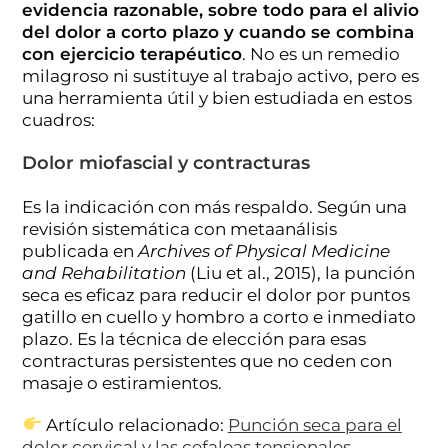
evidencia razonable, sobre todo para el alivio
del dolor a corto plazo y cuando se combina
con ejercicio terapéutico
. No es un remedio
milagroso ni sustituye al trabajo activo, pero es
una herramienta útil y bien estudiada en estos
cuadros:
Dolor miofascial y contracturas
Es la indicación con más respaldo. Según una
revisión sistemática con metaanálisis
publicada en
Archives of Physical Medicine
and Rehabilitation
(Liu et al., 2015), la punción
seca es eficaz para reducir el dolor por puntos
gatillo en cuello y hombro a corto e inmediato
plazo. Es la técnica de elección para esas
contracturas persistentes que no ceden con
masaje o estiramientos.
Artículo relacionado:
Punción seca para el
dolor cervical y las cefaleas tensionales