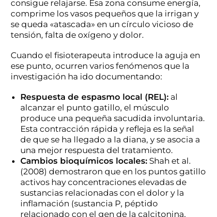
consigue relajarse. Esa zona consume energía,
comprime los vasos pequeños que la irrigan y
se queda «atascada» en un círculo vicioso de
tensión, falta de oxígeno y dolor.
Cuando el fisioterapeuta introduce la aguja en
ese punto, ocurren varios fenómenos que la
investigación ha ido documentando:
Respuesta de espasmo local (REL):
al
alcanzar el punto gatillo, el músculo
produce una pequeña sacudida involuntaria.
Esta contracción rápida y refleja es la señal
de que se ha llegado a la diana, y se asocia a
una mejor respuesta del tratamiento.
Cambios bioquímicos locales:
Shah et al.
(2008) demostraron que en los puntos gatillo
activos hay concentraciones elevadas de
sustancias relacionadas con el dolor y la
inflamación (sustancia P, péptido
relacionado con el gen de la calcitonina,