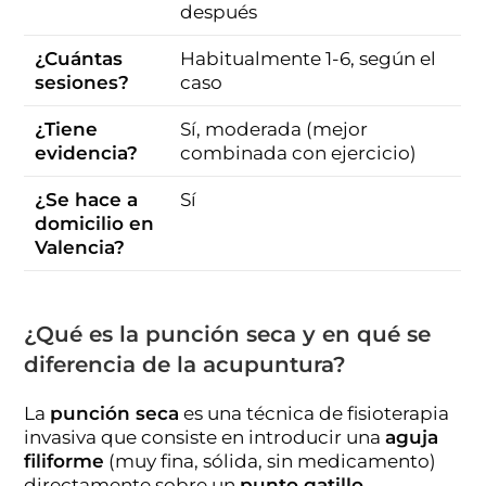
después
¿Cuántas
Habitualmente 1-6, según el
sesiones?
caso
¿Tiene
Sí, moderada (mejor
evidencia?
combinada con ejercicio)
¿Se hace a
Sí
domicilio en
Valencia?
¿Qué es la punción seca y en qué se
diferencia de la acupuntura?
La
punción seca
es una técnica de fisioterapia
invasiva que consiste en introducir una
aguja
filiforme
(muy fina, sólida, sin medicamento)
directamente sobre un
punto gatillo