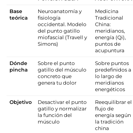
Base
Neuroanatomía y
Medicina
teórica
fisiología
Tradicional
occidental. Modelo
China:
del punto gatillo
meridianos,
miofascial (Travell y
energía (Qi),
Simons)
puntos de
acupuntura
Dónde
Sobre el punto
Sobre puntos
pincha
gatillo del músculo
predefinidos a
concreto que
lo largo de
genera tu dolor
meridianos
energéticos
Objetivo
Desactivar el punto
Reequilibrar el
gatillo y normalizar
flujo de
la función del
energía según
músculo
la tradición
china