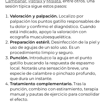
Campanar
,
Patraix
y
Mislata
, entre otros. Una
sesión típica sigue estos pasos:
Valoración y palpación.
Localizo por
palpación los puntos gatillo responsables de
tu dolor y confirmo el diagnóstico. Cuando
está indicado, apoyo la valoración con
ecografía musculoesquelética.
Preparación estéril.
Desinfección de la piel y
uso de agujas de un solo uso. Es un
procedimiento limpio y seguro.
Punción.
Introduzco la aguja en el punto
gatillo buscando la respuesta de espasmo
local. Notarás una sensación breve, una
especie de calambre o pinchazo profundo,
que dura un instante.
Tratamiento complementario.
Tras la
punción, combino con estiramiento, terapia
manual y pautas de ejercicio para consolidar
el efecto.