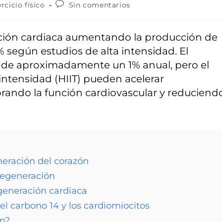
ercicio físico
Sin comentarios
eración cardiaca aumentando la producción de
 según estudios de alta intensidad. El
o de aproximadamente un 1% anual, pero el
a intensidad (HIIT) pueden acelerar
orando la función cardiovascular y reduciend
neración del corazón
 regeneración
egeneración cardiaca
el carbono 14 y los cardiomiocitos
ón?