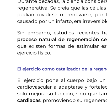
Durante décadas, la ciencia consider
regenerativa. Se creía que las célula
podían dividirse ni renovarse, por
causado por un infarto, era irreversibl
Sin embargo, estudios recientes 
proceso natural de regeneración ce
que existen formas de estimular es
ejercicio físico.
El ejercicio como catalizador de la rege
El ejercicio pone al cuerpo bajo u
cardiovascular a adaptarse y fortalec
solo mejora su función, sino que t
cardiacas
, promoviendo su regenerac