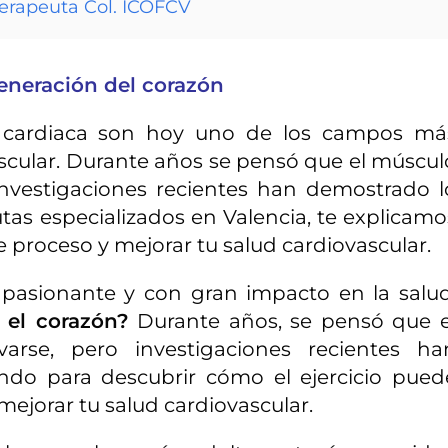
erapeuta Col. ICOFCV
generación del corazón
ión cardiaca son hoy uno de los campos má
ascular. Durante años se pensó que el múscul
investigaciones recientes han demostrado l
eutas especializados en Valencia, te explicamo
e proceso y mejorar tu salud cardiovascular.
asionante y con gran impacto en la salud
r el corazón?
Durante años, se pensó que e
rse, pero investigaciones recientes ha
endo para descubrir cómo el ejercicio pued
ejorar tu salud cardiovascular.