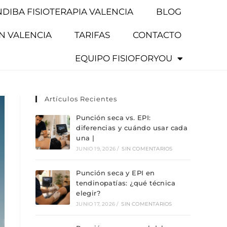
NDIBA FISIOTERAPIA VALENCIA
BLOG
EN VALENCIA
TARIFAS
CONTACTO
EQUIPO FISIOFORYOU
Artículos Recientes
Punción seca vs. EPI:
diferencias y cuándo usar cada
una |
JUNIO 19, 2026
/
SIN COMENTARIOS
Punción seca y EPI en
tendinopatías: ¿qué técnica
elegir?
JUNIO 17, 2026
/
SIN COMENTARIOS