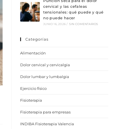
Punción seca para el dolor
cervical y las cefaleas
tensionales: qué puede y qué
no puede hacer
JUNIO 16, 2026
/
SIN COMENTARIOS
Categorías
Alimentación
Dolor cervical y cervicalgia
Dolor lumbar y lumbalgia
Ejercicio físico
Fisioterapia
Fisioterapia para empresas
INDIBA Fisioterapia Valencia