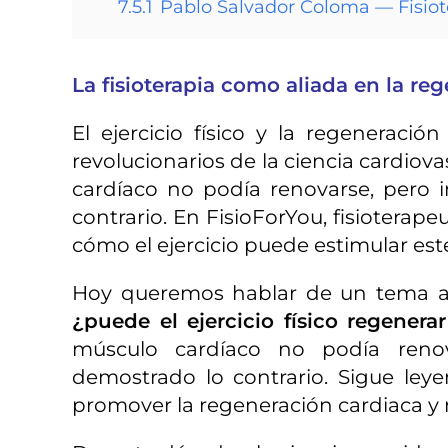
7.5.1
Pablo Salvador Coloma — Fisiot
La fisioterapia como aliada en la re
El ejercicio físico y la regenerac
revolucionarios de la ciencia cardiov
cardíaco no podía renovarse, pero 
contrario. En FisioForYou, fisioterap
cómo el ejercicio puede estimular est
Hoy queremos hablar de un tema ap
¿puede el ejercicio físico regenera
músculo cardíaco no podía renova
demostrado lo contrario. Sigue ley
promover la regeneración cardiaca y m