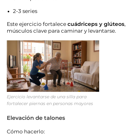
2-3 series
Este ejercicio fortalece
cuádriceps y glúteos
,
músculos clave para caminar y levantarse.
Ejercicio levantarse de una silla para
fortalecer piernas en personas mayores
Elevación de talones
Cómo hacerlo: