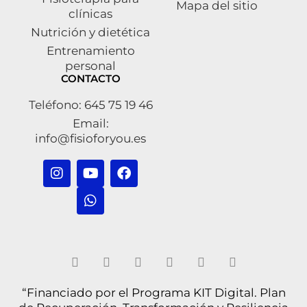
Mapa del sitio
clínicas
Nutrición y dietética
Entrenamiento
personal
CONTACTO
Teléfono: 645 75 19 46
Email:
info@fisioforyou.es
“Financiado por el Programa KIT Digital. Plan