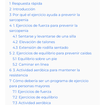
1
Respuesta rápida
2
Introducción
3
Por qué el ejercicio ayuda a prevenir la
sarcopenia
4
1. Ejercicios de fuerza para prevenir la
sarcopenia
4.1
Sentarse y levantarse de una silla
4.2
Elevación de talones
4.3
Extensión de rodilla sentado
5
2. Ejercicios de equilibrio para prevenir caídas
5.1
Equilibrio sobre un pie
5.2
Caminar en línea
6
3. Actividad aeróbica para mantener la
resistencia
7
Cómo debería ser un programa de ejercicio
para personas mayores
7.1
Ejercicios de fuerza
7.2
Ejercicios de equilibrio
7.3
Actividad aeróbica