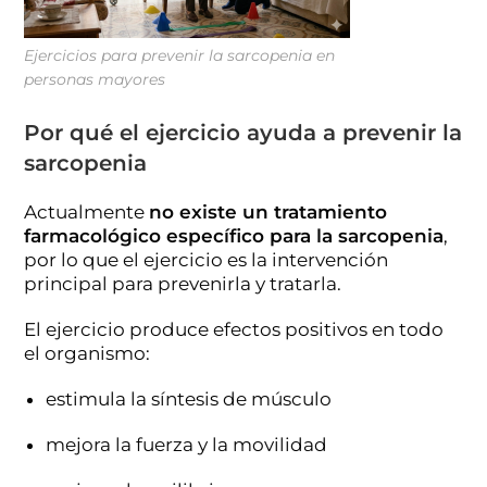
Ejercicios para prevenir la sarcopenia en
personas mayores
Por qué el ejercicio ayuda a prevenir la
sarcopenia
Actualmente
no existe un tratamiento
farmacológico específico para la sarcopenia
,
por lo que el ejercicio es la intervención
principal para prevenirla y tratarla.
El ejercicio produce efectos positivos en todo
el organismo:
estimula la síntesis de músculo
mejora la fuerza y la movilidad