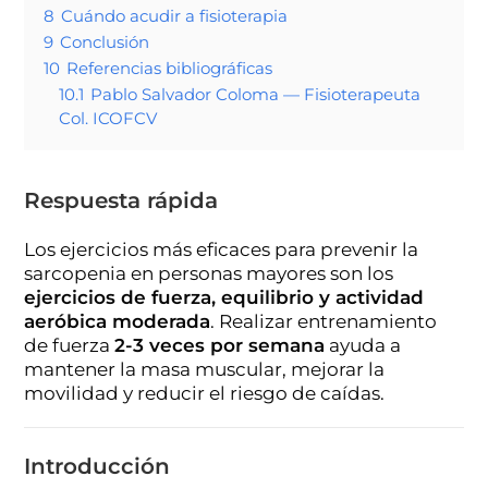
8
Cuándo acudir a fisioterapia
9
Conclusión
10
Referencias bibliográficas
10.1
Pablo Salvador Coloma — Fisioterapeuta
Col. ICOFCV
Respuesta rápida
Los ejercicios más eficaces para prevenir la
sarcopenia en personas mayores son los
ejercicios de fuerza, equilibrio y actividad
aeróbica moderada
. Realizar entrenamiento
de fuerza
2-3 veces por semana
ayuda a
mantener la masa muscular, mejorar la
movilidad y reducir el riesgo de caídas.
Introducción