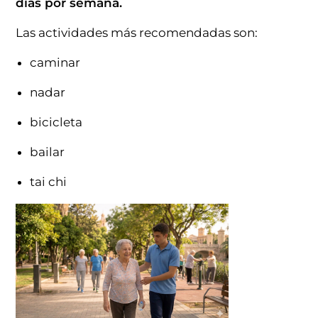
días por semana.
Las actividades más recomendadas son:
caminar
nadar
bicicleta
bailar
tai chi