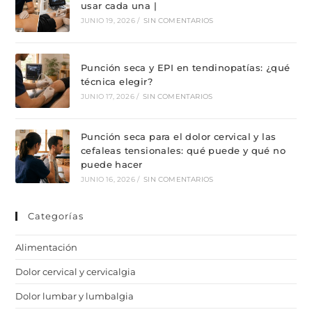
usar cada una |
JUNIO 19, 2026
/
SIN COMENTARIOS
Punción seca y EPI en tendinopatías: ¿qué
técnica elegir?
JUNIO 17, 2026
/
SIN COMENTARIOS
Punción seca para el dolor cervical y las
cefaleas tensionales: qué puede y qué no
puede hacer
JUNIO 16, 2026
/
SIN COMENTARIOS
Categorías
Alimentación
Dolor cervical y cervicalgia
Dolor lumbar y lumbalgia