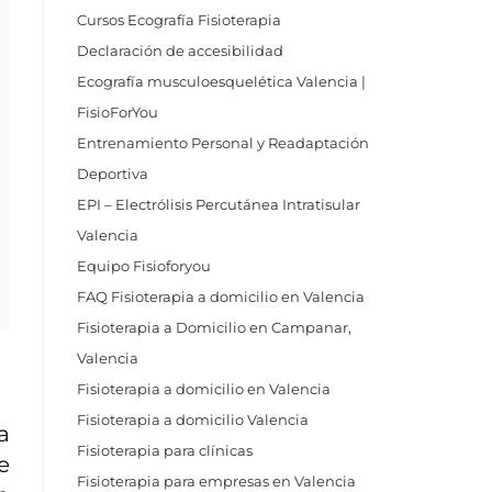
Cursos Ecografía Fisioterapia
Declaración de accesibilidad
Ecografía musculoesquelética Valencia |
FisioForYou
Entrenamiento Personal y Readaptación
Deportiva
EPI – Electrólisis Percutánea Intratisular
Valencia
Equipo Fisioforyou
FAQ Fisioterapia a domicilio en Valencia
Fisioterapia a Domicilio en Campanar,
Valencia
Fisioterapia a domicilio en Valencia
Fisioterapia a domicilio Valencia
a
Fisioterapia para clínicas
e
Fisioterapia para empresas en Valencia