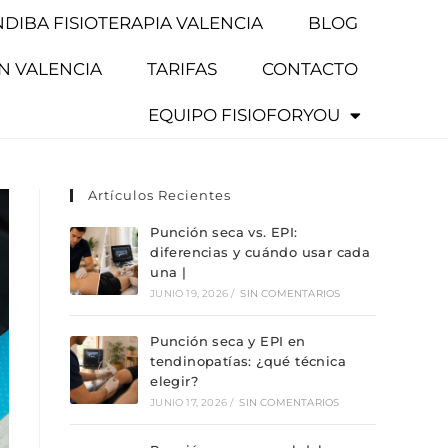
NDIBA FISIOTERAPIA VALENCIA
BLOG
EN VALENCIA
TARIFAS
CONTACTO
EQUIPO FISIOFORYOU
Artículos Recientes
Punción seca vs. EPI:
diferencias y cuándo usar cada
una |
JUNIO 19, 2026
/
SIN COMENTARIOS
Punción seca y EPI en
tendinopatías: ¿qué técnica
elegir?
JUNIO 17, 2026
/
SIN COMENTARIOS