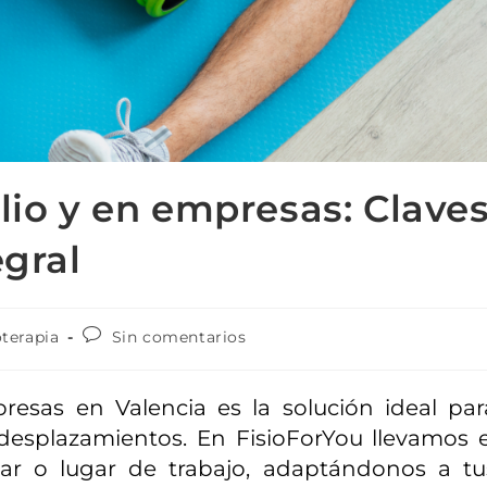
ilio y en empresas: Clave
egral
oterapia
Sin comentarios
presas en Valencia es la solución ideal par
 desplazamientos. En FisioForYou llevamos e
ar o lugar de trabajo, adaptándonos a tu