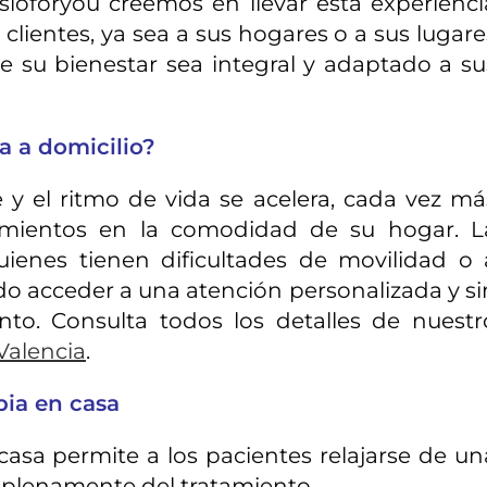
sioforyou creemos en llevar esta experienci
clientes, ya sea a sus hogares o a sus lugare
ue su bienestar sea integral y adaptado a su
ia a domicilio?
y el ritmo de vida se acelera, cada vez má
atamientos en la comodidad de su hogar. L
quienes tienen dificultades de movilidad o 
o acceder a una atención personalizada y si
nto. Consulta todos los detalles de nuestr
 Valencia
.
apia en casa
asa permite a los pacientes relajarse de un
 plenamente del tratamiento.