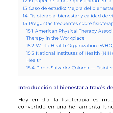
12
El papel de la neuroplasticidad en la 
13
Caso de estudio: Mejora del bienesta
14
Fisioterapia, bienestar y calidad de v
15
Preguntas frecuentes sobre fisiotera
15.1
American Physical Therapy Associat
Therapy in the Workplace.
15.2
World Health Organization (WHO). 
15.3
National Institutes of Health (NIH
Health.
15.4
Pablo Salvador Coloma — Fisiote
Introducción al bienestar a través de 
Hoy en día, la fisioterapia es m
convertido en una herramienta fund