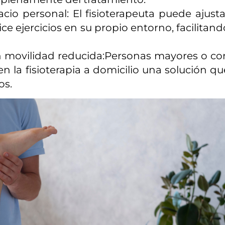
cio personal: El fisioterapeuta puede ajusta
ice ejercicios en su propio entorno, facilitand
n movilidad reducida:Personas mayores o co
n la fisioterapia a domicilio una solución qu
os.