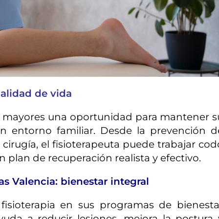
alidad de vida
 los mayores una oportunidad para mantener s
n entorno familiar. Desde la prevención d
 cirugía, el fisioterapeuta puede trabajar cod
 plan de recuperación realista y efectivo.
as Valencia: bienestar integral
fisioterapia en sus programas de bienesta
ayuda a reducir lesiones, mejora la postura 