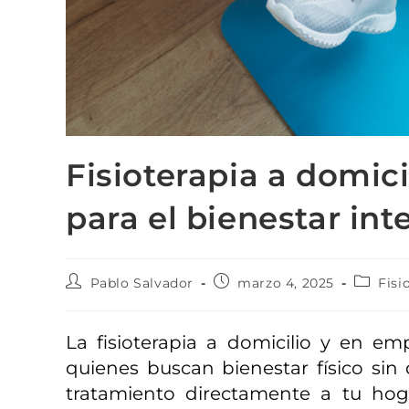
Fisioterapia a domic
para el bienestar int
Pablo Salvador
marzo 4, 2025
Fisi
La fisioterapia a domicilio y en em
quienes buscan bienestar físico sin
tratamiento directamente a tu hog