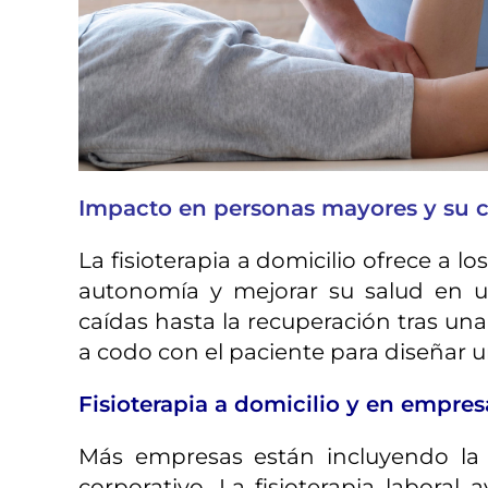
Impacto en personas mayores y su c
La fisioterapia a domicilio ofrece a
autonomía y mejorar su salud en u
caídas hasta la recuperación tras una
a codo con el paciente para diseñar un
Fisioterapia a domicilio y en empres
Más empresas están incluyendo la 
corporativo. La fisioterapia laboral 