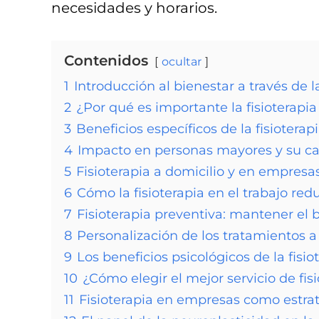
necesidades y horarios.
Contenidos
ocultar
1
Introducción al bienestar a través de la
2
¿Por qué es importante la fisioterapia
3
Beneficios específicos de la fisioterap
4
Impacto en personas mayores y su ca
5
Fisioterapia a domicilio y en empresas
6
Cómo la fisioterapia en el trabajo redu
7
Fisioterapia preventiva: mantener el b
8
Personalización de los tratamientos a
9
Los beneficios psicológicos de la fisio
10
¿Cómo elegir el mejor servicio de fis
11
Fisioterapia en empresas como estrat