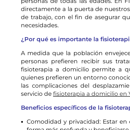
personas de todas las edades. En Fi
directamente a la puerta de nuestros 
de trabajo, con el fin de asegurar q
necesidades.
¿Por qué es importante la fisioterap
A medida que la población envejece 
personas prefieren recibir sus tr
fisioterapia a domicilio permite a 
quienes prefieren un entorno conocid
las complicaciones del desplazamie
servicio de
fisioterapia a domicilio en
Beneficios específicos de la fisioter
Comodidad y privacidad: Estar en c
forma más profunda y beneficiarse