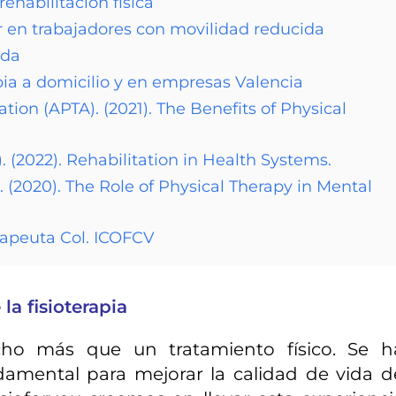
rehabilitación física
r en trabajadores con movilidad reducida
ida
pia a domicilio y en empresas Valencia
ion (APTA). (2021). The Benefits of Physical
(2022). Rehabilitation in Health Systems.
). (2020). The Role of Physical Therapy in Mental
rapeuta Col. ICOFCV
la fisioterapia
ucho más que un tratamiento físico. Se h
amental para mejorar la calidad de vida d