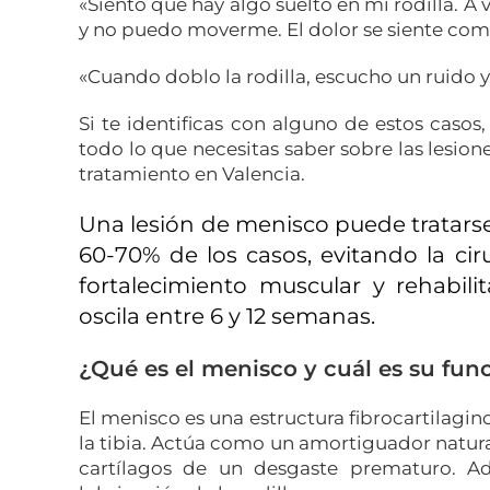
«Siento que hay algo suelto en mi rodilla. A
y no puedo moverme. El dolor se siente com
«Cuando doblo la rodilla, escucho un ruido y
Si te identificas con alguno de estos caso
todo lo que necesitas saber sobre las lesio
tratamiento en Valencia.
Una lesión de menisco puede tratarse
60-70% de los casos, evitando la ciru
fortalecimiento muscular y rehabilit
oscila entre 6 y 12 semanas.
¿Qué es el menisco y cuál es su fun
El menisco es una estructura fibrocartilagi
la tibia. Actúa como un amortiguador natural
cartílagos de un desgaste prematuro. Ade