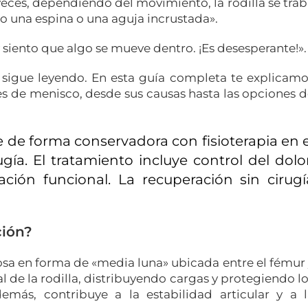
 veces, dependiendo del movimiento, la rodilla se tra
o una espina o una aguja incrustada».
 siento que algo se mueve dentro. ¡Es desesperante!».
s, sigue leyendo. En esta guía completa te explicam
nes de menisco, desde sus causas hasta las opciones 
 de forma conservadora con fisioterapia en e
gía. El tratamiento incluye control del dolor
ación funcional. La recuperación sin cirugí
ción?
nosa en forma de «media luna» ubicada entre el fémur
 de la rodilla, distribuyendo cargas y protegiendo l
más, contribuye a la estabilidad articular y a l