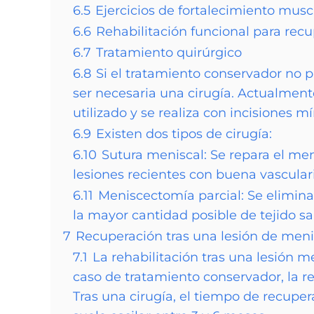
6.5
Ejercicios de fortalecimiento muscu
6.6
Rehabilitación funcional para recu
6.7
Tratamiento quirúrgico
6.8
Si el tratamiento conservador no p
ser necesaria una cirugía. Actualment
utilizado y se realiza con incisiones m
6.9
Existen dos tipos de cirugía:
6.10
Sutura meniscal: Se repara el me
lesiones recientes con buena vascular
6.11
Meniscectomía parcial: Se elimina
la mayor cantidad posible de tejido sa
7
Recuperación tras una lesión de men
7.1
La rehabilitación tras una lesión m
caso de tratamiento conservador, la r
Tras una cirugía, el tiempo de recupe