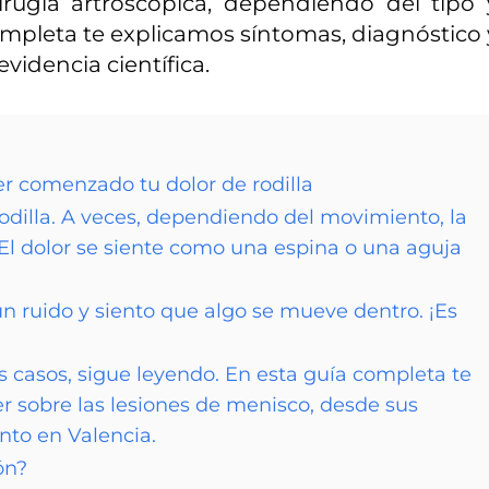
cirugía artroscópica, dependiendo del tipo 
ompleta te explicamos síntomas, diagnóstico 
idencia científica.
er comenzado tu dolor de rodilla
odilla. A veces, dependiendo del movimiento, la
El dolor se siente como una espina o una aguja
un ruido y siento que algo se mueve dentro. ¡Es
os casos, sigue leyendo. En esta guía completa te
r sobre las lesiones de menisco, desde sus
nto en Valencia.
ón?