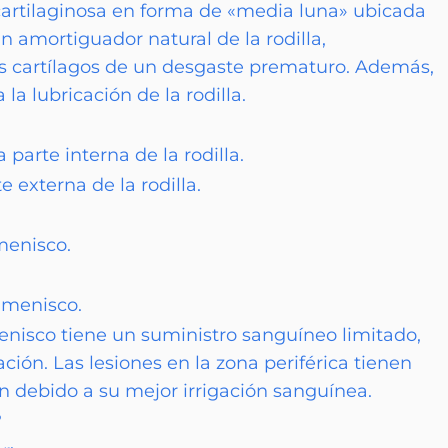
cartilaginosa en forma de «media luna» ubicada
n amortiguador natural de la rodilla,
os cartílagos de un desgaste prematuro. Además,
 la lubricación de la rodilla.
parte interna de la rodilla.
e externa de la rodilla.
menisco.
l menisco.
enisco tiene un suministro sanguíneo limitado,
ción. Las lesiones en la zona periférica tienen
n debido a su mejor irrigación sanguínea.
?