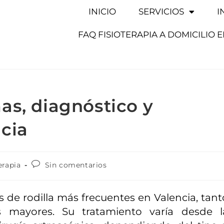
INICIO
SERVICIOS
I
FAQ FISIOTERAPIA A DOMICILIO 
as, diagnóstico y
cia
erapia
Sin comentarios
s de rodilla más frecuentes en Valencia, tant
 mayores. Su tratamiento varía desde l