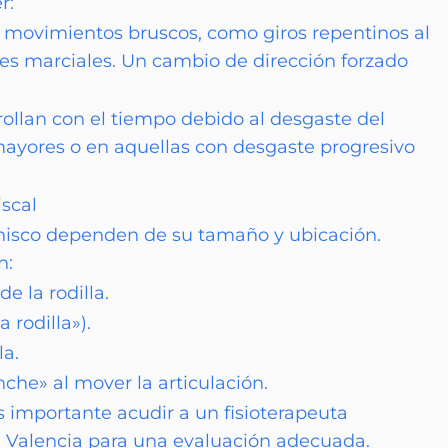
r:
 movimientos bruscos, como giros repentinos al
rtes marciales. Un cambio de dirección forzado
rollan con el tiempo debido al desgaste del
ayores o en aquellas con desgaste progresivo
scal
nisco dependen de su tamaño y ubicación.
n:
e la rodilla.
 rodilla»).
la.
he» al mover la articulación.
s importante acudir a un fisioterapeuta
en Valencia para una evaluación adecuada.