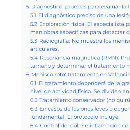
5
Diagnóstico: pruebas para evaluar la 
5.1
El diagnóstico preciso de una lesi
5.2
Exploración física: El especialista pa
maniobras específicas para detectar d
5.3
Radiografía: No muestra los menisc
articulares.
5.4
Resonancia magnética (RMN): Prueb
tamaño y determinar el tratamiento 
6
Menisco roto: tratamiento en Valenci
6.1
El tratamiento dependerá de la gra
nivel de actividad física. Se dividen e
6.2
Tratamiento conservador (no quirú
6.3
En casos de lesiones leves o degen
fundamental. El protocolo incluye:
6.4
Control del dolor e inflamación con