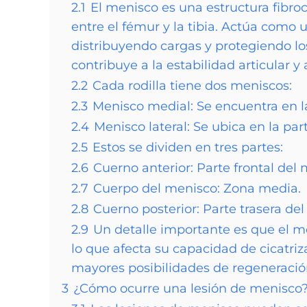
2.1
El menisco es una estructura fibro
entre el fémur y la tibia. Actúa como u
distribuyendo cargas y protegiendo l
contribuye a la estabilidad articular y a
2.2
Cada rodilla tiene dos meniscos:
2.3
Menisco medial: Se encuentra en la 
2.4
Menisco lateral: Se ubica en la part
2.5
Estos se dividen en tres partes:
2.6
Cuerno anterior: Parte frontal del 
2.7
Cuerpo del menisco: Zona media.
2.8
Cuerno posterior: Parte trasera de
2.9
Un detalle importante es que el m
lo que afecta su capacidad de cicatriza
mayores posibilidades de regeneració
3
¿Cómo ocurre una lesión de menisco