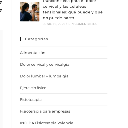
y
Punción seca para el dolor
cervical y las cefaleas
y
tensionales: qué puede y qué
no puede hacer
JUNIO 16, 2026
/
SIN COMENTARIOS
Categorías
Alimentación
Dolor cervical y cervicalgia
Dolor lumbar y lumbalgia
Ejercicio físico
Fisioterapia
Fisioterapia para empresas
INDIBA Fisioterapia Valencia