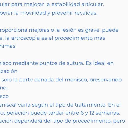
lar para mejorar la estabilidad articular.
perar la movilidad y prevenir recaídas.
roporciona mejoras o la lesión es grave, puede
e, la artroscopia es el procedimiento más
ínimas.
nisco mediante puntos de sutura. Es ideal en
ización.
 solo la parte dañada del menisco, preservando
no.
isco
eniscal varía según el tipo de tratamiento. En el
ecuperación puede tardar entre 6 y 12 semanas.
ración dependerá del tipo de procedimiento, pero