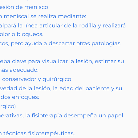
lesión de menisco
ón meniscal se realiza mediante:
lpará la línea articular de la rodilla y realizará
olor o bloqueos.
os, pero ayuda a descartar otras patologías
a clave para visualizar la lesión, estimar su
más adecuado.
a conservador y quirúrgico
vedad de la lesión, la edad del paciente y su
n dos enfoques:
rgico)
erativas, la fisioterapia desempeña un papel
 técnicas fisioterapéuticas.