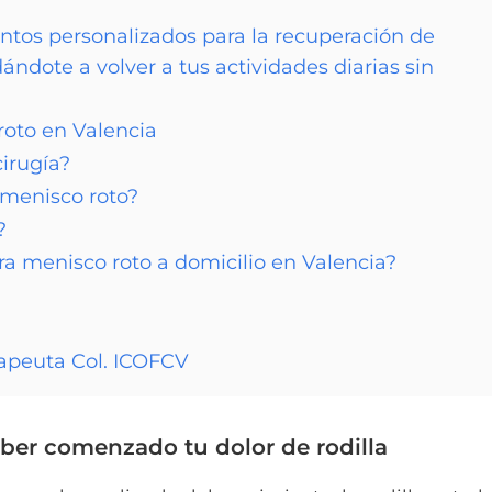
entos personalizados para la recuperación de
ndote a volver a tus actividades diarias sin
roto en Valencia
irugía?
 menisco roto?
?
ara menisco roto a domicilio en Valencia?
apeuta Col. ICOFCV
aber comenzado tu dolor de rodilla