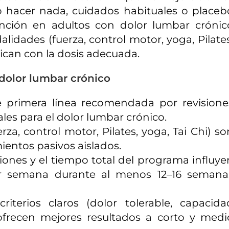
 hacer nada, cuidados habituales o placeb
función en adultos con dolor lumbar crónic
lidades (fuerza, control motor, yoga, Pilates
aplican con la dosis adecuada.
a dolor lumbar crónico
de primera línea recomendada por revisione
les para el dolor lumbar crónico.
erza, control motor, Pilates, yoga, Tai Chi) so
ientos pasivos aislados.
esiones y el tiempo total del programa influye
por semana durante al menos 12–16 semana
riterios claros (dolor tolerable, capacida
ofrecen mejores resultados a corto y medi