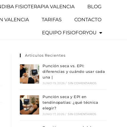
NDIBA FISIOTERAPIA VALENCIA
BLOG
EN VALENCIA
TARIFAS
CONTACTO
EQUIPO FISIOFORYOU
Artículos Recientes
Punción seca vs. EPI:
diferencias y cuándo usar cada
una |
JUNIO 19, 2026
/
SIN COMENTARIOS
Punción seca y EPI en
tendinopatías: ¿qué técnica
elegir?
JUNIO 17, 2026
/
SIN COMENTARIOS