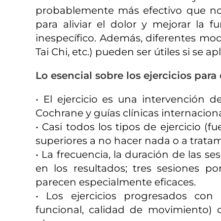
probablemente más efectivo que no
para aliviar el dolor y mejorar la 
inespecífico. Además, diferentes moda
Tai Chi, etc.) pueden ser útiles si se 
Lo esencial sobre los ejercicios par
• El ejercicio es una intervención 
Cochrane y guías clínicas internaciona
• Casi todos los tipos de ejercicio (fu
superiores a no hacer nada o a tratam
• La frecuencia, la duración de las s
en los resultados; tres sesiones 
parecen especialmente eficaces.
• Los ejercicios progresados con c
funcional, calidad de movimiento) 