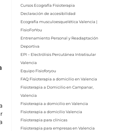
Cursos Ecografía Fisioterapia
Declaración de accesibilidad
Ecografía musculoesquelética Valencia |
FisioForYou
Entrenamiento Personal y Readaptación
Deportiva
EPI – Electrólisis Percutánea Intratisular
Valencia
a
Equipo Fisioforyou
FAQ Fisioterapia a domicilio en Valencia
Fisioterapia a Domicilio en Campanar,
Valencia
Fisioterapia a domicilio en Valencia
a
Fisioterapia a domicilio Valencia
r
Fisioterapia para clínicas
a
Fisioterapia para empresas en Valencia