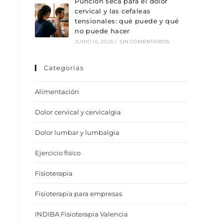
Punción seca para el dolor
cervical y las cefaleas
tensionales: qué puede y qué
no puede hacer
JUNIO 16, 2026
/
SIN COMENTARIOS
Categorías
Alimentación
Dolor cervical y cervicalgia
Dolor lumbar y lumbalgia
Ejercicio físico
Fisioterapia
Fisioterapia para empresas
INDIBA Fisioterapia Valencia