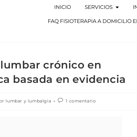
INICIO
SERVICIOS
I
FAQ FISIOTERAPIA A DOMICILIO 
r lumbar crónico en
ica basada en evidencia
or lumbar y lumbalgia
1 comentario