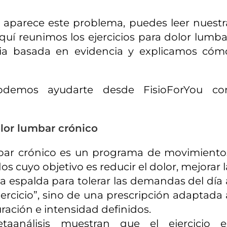
 aparece este problema, puedes leer nuestr
Aquí reunimos los ejercicios para dolor lumba
apia basada en evidencia y explicamos cóm
demos ayudarte desde FisioForYou co
olor lumbar crónico
umbar crónico es un programa de movimiento
os cuyo objetivo es reducir el dolor, mejorar l
a espalda para tolerar las demandas del día 
ejercicio”, sino de una prescripción adaptada 
uración e intensidad definidos.
taanálisis muestran que el ejercicio e