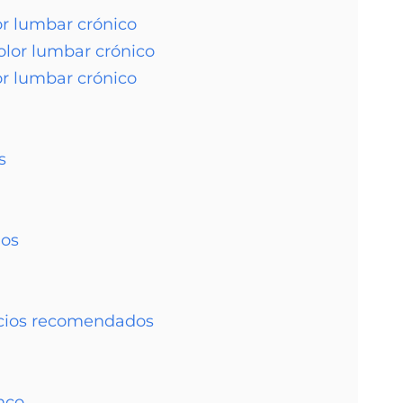
or lumbar crónico
dolor lumbar crónico
lor lumbar crónico
s
ios
cicios recomendados
onco