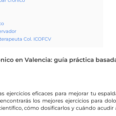
bar crónico
co
ervador
terapeuta Col. ICOFCV
ónico en Valencia: guía práctica basad
s ejercicios eficaces para mejorar tu espald
encontrarás los mejores ejercicios para dolo
entífico, cómo dosificarlos y cuándo acudir 