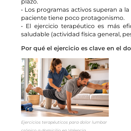
plazo.
• Los programas activos superan a la
paciente tiene poco protagonismo.
• El ejercicio terapéutico es más e
saludable (actividad física general, 
Por qué el ejercicio es clave en el d
Ejercicios terapéuticos para dolor lumbar
crónico a domicilio en Valencia