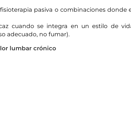
 fisioterapia pasiva o combinaciones donde e
ficaz cuando se integra en un estilo de vid
peso adecuado, no fumar).
olor lumbar crónico