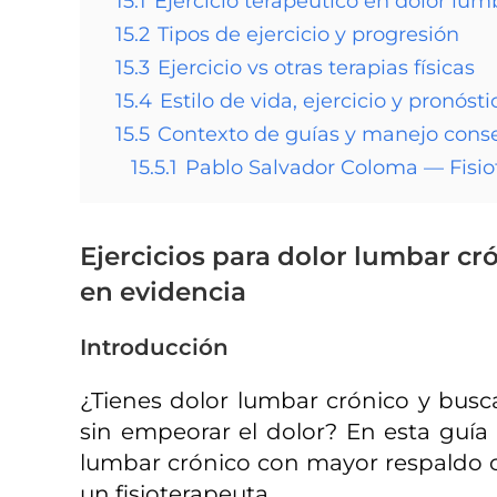
15.1
Ejercicio terapéutico en dolor lum
15.2
Tipos de ejercicio y progresión
15.3
Ejercicio vs otras terapias físicas
15.4
Estilo de vida, ejercicio y pronósti
15.5
Contexto de guías y manejo cons
15.5.1
Pablo Salvador Coloma — Fisio
Ejercicios para dolor lumbar cr
en evidencia
Introducción
¿Tienes dolor lumbar crónico y busca
sin empeorar el dolor? En esta guía 
lumbar crónico con mayor respaldo ci
un fisioterapeuta.