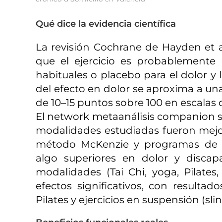
Qué dice la evidencia científica
La revisión Cochrane de Hayden et 
que el ejercicio es probablemente
habituales o placebo para el dolor y
del efecto en dolor se aproxima a una
de 10–15 puntos sobre 100 en escalas d
El network metaanálisis companion so
modalidades estudiadas fueron mejor
método McKenzie y programas de “f
algo superiores en dolor y disca
modalidades (Tai Chi, yoga, Pilates,
efectos significativos, con resulta
Pilates y ejercicios en suspensión (slin