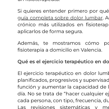
Si quieres entender primero por qué
guía completa sobre dolor lumbar
. 
crónico más utilizados en fisioter
aplicarlos de forma segura.
Además, te mostramos cómo po
fisioterapia a domicilio en Valencia.
Qué es el ejercicio terapéutico en d
El ejercicio terapéutico en dolor l
planificados, progresivos y supervisad
función y aumentar la capacidad de l
día. No se trata de “hacer cualquier 
cada persona, con tipo, frecuencia, d
Las revisiones sistemáticas y me