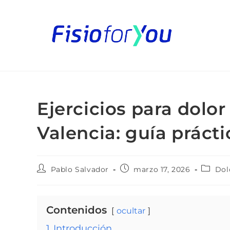
Ejercicios para dolo
Valencia: guía práct
Pablo Salvador
marzo 17, 2026
Dol
Contenidos
ocultar
1
Introducción