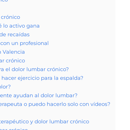
 crónico
ué lo activo gana
 de recaídas
con un profesional
 Valencia
ar crónico
ra el dolor lumbar crónico?
acer ejercicio para la espalda?
olor?
lmente ayudan al dolor lumbar?
terapeuta o puedo hacerlo solo con vídeos?
o terapéutico y dolor lumbar crónico