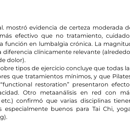
al. mostró evidencia de certeza moderada d
 más efectivo que no tratamiento, cuidado
 la función en lumbalgia crónica. La magnitu
 diferencia clínicamente relevante (alrededo
e dolor).
bre tipos de ejercicio concluye que todas la
es que tratamientos mínimos, y que Pilates
unctional restoration” presentaron efecto
pacidad. Otro metaanálisis en red con má
 etc.) confirmó que varias disciplinas tiene
dos especialmente buenos para Tai Chi, yoga
g).