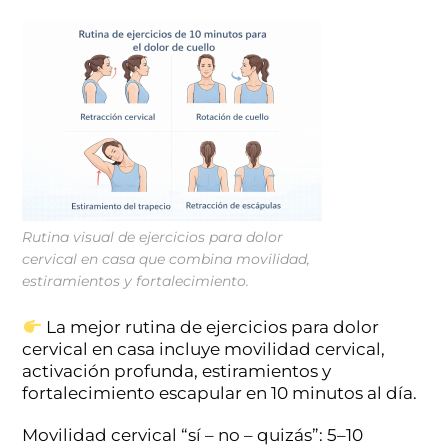
Rutina visual de ejercicios para dolor
cervical en casa que combina movilidad,
estiramientos y fortalecimiento.
La mejor rutina de ejercicios para dolor
cervical en casa incluye movilidad cervical,
activación profunda, estiramientos y
fortalecimiento escapular en 10 minutos al día.
Movilidad cervical “sí – no – quizás”: 5–10