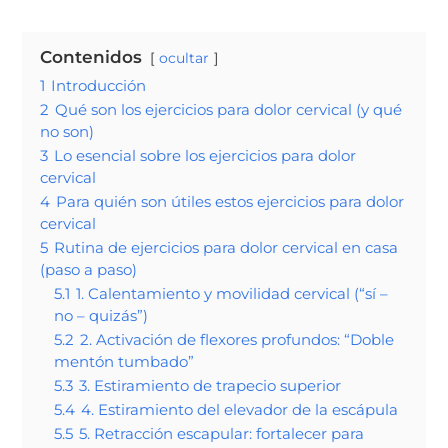
Contenidos
ocultar
1
Introducción
2
Qué son los ejercicios para dolor cervical (y qué
no son)
3
Lo esencial sobre los ejercicios para dolor
cervical
4
Para quién son útiles estos ejercicios para dolor
cervical
5
Rutina de ejercicios para dolor cervical en casa
(paso a paso)
5.1
1. Calentamiento y movilidad cervical (“sí –
no – quizás”)
5.2
2. Activación de flexores profundos: “Doble
mentón tumbado”
5.3
3. Estiramiento de trapecio superior
5.4
4. Estiramiento del elevador de la escápula
5.5
5. Retracción escapular: fortalecer para