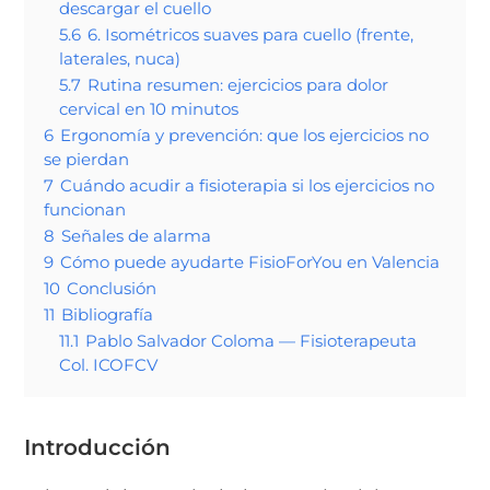
descargar el cuello
5.6
6. Isométricos suaves para cuello (frente,
laterales, nuca)
5.7
Rutina resumen: ejercicios para dolor
cervical en 10 minutos
6
Ergonomía y prevención: que los ejercicios no
se pierdan
7
Cuándo acudir a fisioterapia si los ejercicios no
funcionan
8
Señales de alarma
9
Cómo puede ayudarte FisioForYou en Valencia
10
Conclusión
11
Bibliografía
11.1
Pablo Salvador Coloma — Fisioterapeuta
Col. ICOFCV
Introducción