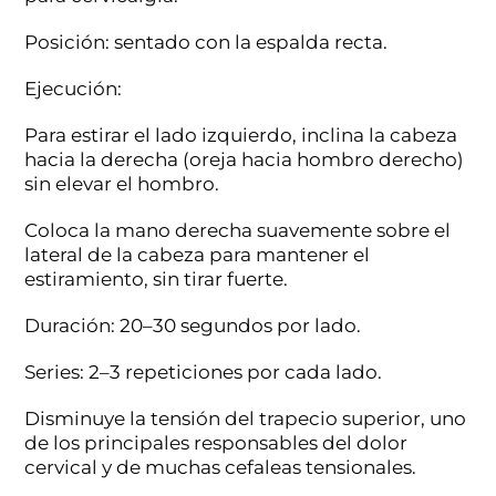
Posición: sentado con la espalda recta.
Ejecución:
Para estirar el lado izquierdo, inclina la cabeza
hacia la derecha (oreja hacia hombro derecho)
sin elevar el hombro.
Coloca la mano derecha suavemente sobre el
lateral de la cabeza para mantener el
estiramiento, sin tirar fuerte.
Duración: 20–30 segundos por lado.
Series: 2–3 repeticiones por cada lado.
Disminuye la tensión del trapecio superior, uno
de los principales responsables del dolor
cervical y de muchas cefaleas tensionales.