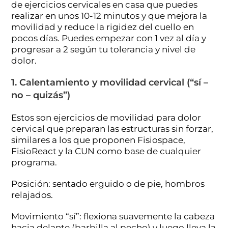
de ejercicios cervicales en casa que puedes
realizar en unos 10-12 minutos y que mejora la
movilidad y reduce la rigidez del cuello en
pocos días. Puedes empezar con 1 vez al día y
progresar a 2 según tu tolerancia y nivel de
dolor.
1. Calentamiento y movilidad cervical (“sí –
no – quizás”)
Estos son ejercicios de movilidad para dolor
cervical que preparan las estructuras sin forzar,
similares a los que proponen Fisiospace,
FisioReact y la CUN como base de cualquier
programa.
Posición: sentado erguido o de pie, hombros
relajados.
Movimiento “sí”: flexiona suavemente la cabeza
hacia delante (barbilla al pecho) y luego lleva la