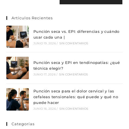
Artículos Recientes
Punción seca vs. EPI: diferencias y cuándo
usar cada una |
JUNIO 19, 2026
/
SIN COMENTARIOS
Punción seca y EPI en tendinopatías: ¿qué
técnica elegir?
JUNIO 17, 2026
/
SIN COMENTARIOS
Punción seca para el dolor cervical y las
cefaleas tensionales: qué puede y qué no
puede hacer
JUNIO 16, 2026
/
SIN COMENTARIOS
Categorías