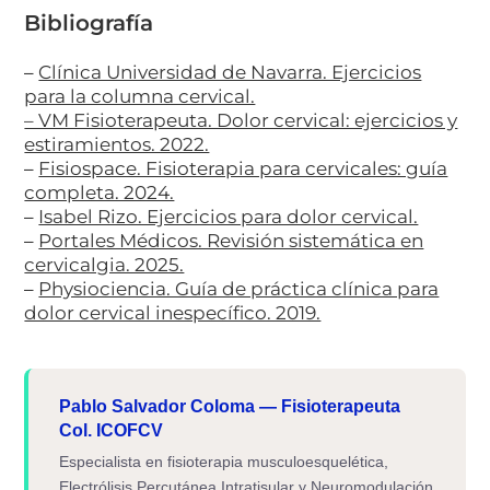
Bibliografía
–
Clínica Universidad de Navarra. Ejercicios
para la columna cervical.
– VM Fisioterapeuta. Dolor cervical: ejercicios y
estiramientos. 2022.
–
Fisiospace. Fisioterapia para cervicales: guía
completa. 2024.
–
Isabel Rizo. Ejercicios para dolor cervical.
–
Portales Médicos. Revisión sistemática en
cervicalgia. 2025.
–
Physiociencia. Guía de práctica clínica para
dolor cervical inespecífico. 2019.
Pablo Salvador Coloma — Fisioterapeuta
Col. ICOFCV
Especialista en fisioterapia musculoesquelética,
Electrólisis Percutánea Intratisular y Neuromodulación